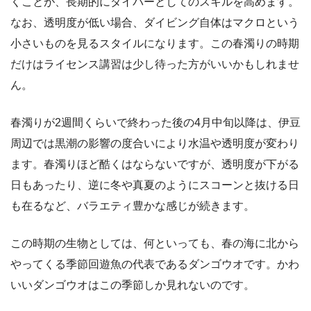
くことが、長期的にダイバーとしてのスキルを高めます。
なお、透明度が低い場合、ダイビング自体はマクロという
小さいものを見るスタイルになります。この春濁りの時期
だけはライセンス講習は少し待った方がいいかもしれませ
ん。
春濁りが2週間くらいで終わった後の4月中旬以降は、伊豆
周辺では黒潮の影響の度合いにより水温や透明度が変わり
ます。春濁りほど酷くはならないですが、透明度が下がる
日もあったり、逆に冬や真夏のようにスコーンと抜ける日
も在るなど、バラエティ豊かな感じが続きます。
この時期の生物としては、何といっても、春の海に北から
やってくる季節回遊魚の代表であるダンゴウオです。かわ
いいダンゴウオはこの季節しか見れないのです。