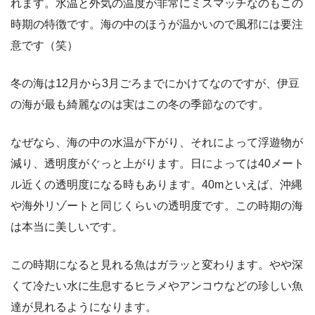
れます。水温と外気の温度が非常にミスマッチなのもこの
時期の特徴です。海の中のほうが温かいので風邪には要注
意です（笑）
冬の海は12月から3月ごろまでにかけてなのですが、伊豆
の海が最も綺麗なのは実はこの冬の季節なのです。
なぜなら、海の中の水温が下がり、それによって浮遊物が
減り、透明度がぐっと上がります。日によっては40メート
ル近くの透明度になる時もあります。40mといえば、沖縄
や海外リゾートと同じくらいの透明度です。この時期の海
は本当に美しいです。
この時期になると見れる魚はガラッと変わります。やや深
くて冷たい水に生息するヒラメやアンコウなどの珍しい魚
達が見れるようになります。