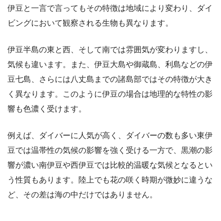
伊豆と一言で言ってもその特徴は地域により変わり、ダイ
ビングにおいて観察される生物も異なります。
伊豆半島の東と西、そして南では雰囲気が変わりますし、
気候も違います。また、伊豆大島や御蔵島、利島などの伊
豆七島、さらには八丈島までの諸島部ではその特徴が大き
く異なります。このように伊豆の場合は地理的な特性の影
響も色濃く受けます。
例えば、ダイバーに人気が高く、ダイバーの数も多い東伊
豆では温帯性の気候の影響を強く受ける一方で、黒潮の影
響が濃い南伊豆や西伊豆では比較的温暖な気候となるとい
う性質もあります。陸上でも花の咲く時期が微妙に違うな
ど、その差は海の中だけではありません。