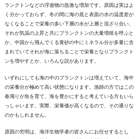
ランクトンなどの浮遊物の急激な増加です。原因は実はよ
く分かっておらず、冬の間に海の底と表面の水の温度差が
なくなることで栄養の多い下層の水が上層と混ざり合い、
それが気温の上昇と共にプランクトンの大量増殖を呼ぶと
か、中国から飛んでくる黄砂の中にミネラル分が多量に含
まれていてそれが海に落ちることで栄養となりプランクト
ンを増やすとか、いろんな説があります。
いずれにしても海の中のプランクトンは増えていて、海中
の栄養分が極めて高い状態になります。漁師の方ではこの
春濁りが魚を育て、海を豊かにすると考えている方もいら
っしゃいます。実際、栄養価が高くなるので、その通りな
のかもしれません。
原因の究明は、海洋生物学者の皆さんにお任せするとし