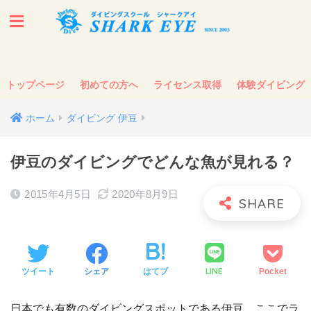
トップページ
初めての方へ
ライセンス取得
体験ダイビング
ホーム
ダイビング 伊豆
伊豆のダイビングでどんな魚が見れる？
2015年4月5日
2020年8月9日
LINE
ツイート
シェア
はてブ
Pocket
日本でも有数のダイビングスポットである伊豆。ここでラ