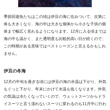
季節回遊魚たちはこの頃は伊豆の海に住みついて、次第に
体も大きくなり、海の中は大きな個体から小さな子供の個
体まで幅広く見れるようになります。12月に入る頃までは
海の中も温かく、また透明度も比較的高い日が続くので、
この時期がある意味ではベストシーズンと言えるかもしれ
ません。
伊豆の冬海
12月の中旬を過ぎる頃には伊豆の海の水温は下がり、外気
もぐっと下がり、年末にかけて水温も低くなります。外気
の気温は冷たくなっていくので、ウェットスーツからドラ
イスーツと言う濡れないスーツに変わるのも11月中に行わ