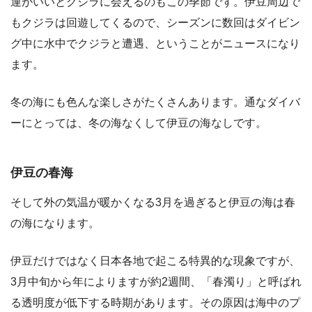
運がいいとクジラに会えるのもこの季節です。伊豆周辺で
もクジラは回遊してくるので、シーズンに数回はダイビン
グ中に水中でクジラと遭遇、ということがニュースになり
ます。
冬の海にも色んな楽しさがたくさんあります。通なダイバ
ーにとっては、冬の海なくして伊豆の海なしです。
伊豆の春海
そして外の気温が暖かくなる3月を過ぎると伊豆の海は春
の海になります。
伊豆だけではなく日本各地で起こる特異的な現象ですが、
3月中旬から年によりますが約2週間、「春濁り」と呼ばれ
る透明度が低下する時期があります。その原因は海中のプ