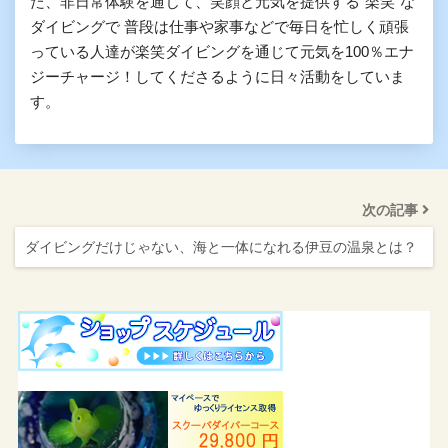
た、非日常体験を通じて、笑顔と元気を提供する”楽笑”な
ダイビングで 普段は仕事や家事などで毎日を忙しく頑張
っている人達が楽笑ダイビングを通じて元気を100％エナ
ジーチャージ！してくださるように日々活動をしていま
す。
次の記事
ダイビングだけじゃない、海と一体になれる伊豆の温泉とは？