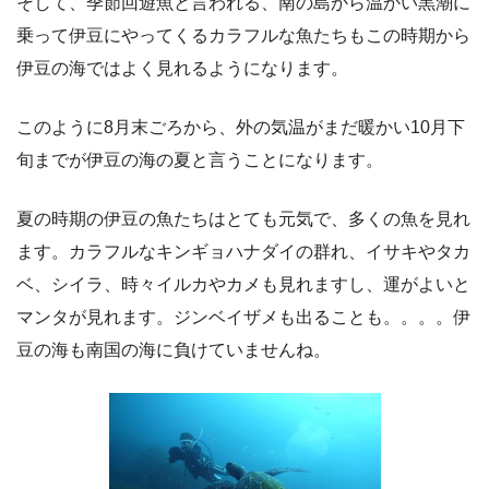
そして、季節回遊魚と言われる、南の島から温かい黒潮に
乗って伊豆にやってくるカラフルな魚たちもこの時期から
伊豆の海ではよく見れるようになります。
このように8月末ごろから、外の気温がまだ暖かい10月下
旬までが伊豆の海の夏と言うことになります。
夏の時期の伊豆の魚たちはとても元気で、多くの魚を見れ
ます。カラフルなキンギョハナダイの群れ、イサキやタカ
ベ、シイラ、時々イルカやカメも見れますし、運がよいと
マンタが見れます。ジンベイザメも出ることも。。。。伊
豆の海も南国の海に負けていませんね。