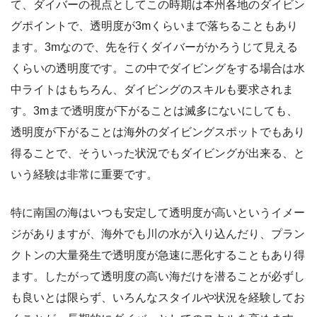
て、ダイバーの視点としてこの時期は本州各地のダイビン
グポイントで、透明度が3mくらいまで落ちることもあり
ます。3mなので、先を行くダイバーがかろうじて見える
くらいの透明度です。この中でダイビングをする場合は水
中ライトはもちろん、ダイビングのスキルも要求されま
す。3mまで透明度が下がることは滅多にないにしても、
透明度が下がることは海外のダイビングスポットでもあり
得ることで、そういった状況でもダイビングが出来る、と
いう経験は非常に重要です。
特に南国の海はいつも安定して透明度が高いというイメー
ジがありますが、海外でも川の水が入り込んだり、プラン
クトンの大量発生で透明度が急速に悪化することもあり得
ます。したがって透明度の高い海だけを潜ることが必ずし
も良いとは限らず、いろんなスタイルや状況を経験してお