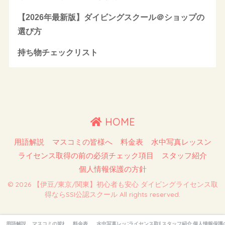
【2026年最新版】ダイビングスクール＠ショップの
選び方
持ち物チェックリスト
HOME
用語解説
マスコミの皆様へ
料金表
水中写真レッスン
ライセンス取得の前の必須チェック項目
スタッフ紹介
個人情報保護の方針
© 2026 【伊豆/東京/関東】初心者も安心 ダイビングライセンス取
得ならSSI公認スクール All rights reserved.
用語解説
マスコミの皆様へ
料金表
水中写真レッスン
ライセンス取得の前の必須チェック項目
スタッフ紹介
個人情報保護