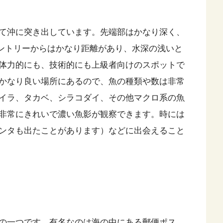
て沖に突き出しています。先端部はかなり深く、
エントリーからはかなり距離があり、水深の浅いと
体力的にも、技術的にも上級者向けのスポットで
かなり良い場所にあるので、魚の種類や数は非常
イラ、タカベ、シラコダイ、その他マクロ系の魚
非常にきれいで濃い魚影が観察できます。時には
ンタも出たことがあります）などに出会えること
の一つです。有名なのは海の中にある郵便ポス