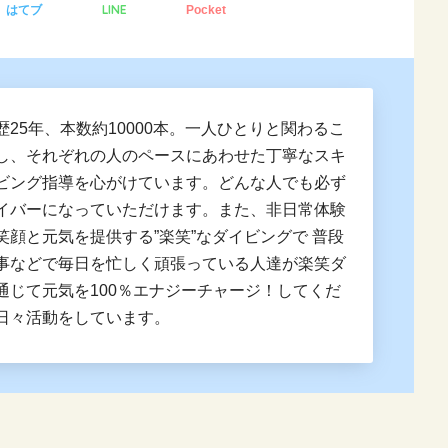
LINE
はてブ
Pocket
歴25年、本数約10000本。一人ひとりと関わるこ
し、それぞれの人のペースにあわせた丁寧なスキ
ビング指導を心がけています。どんな人でも必ず
イバーになっていただけます。また、非日常体験
笑顔と元気を提供する”楽笑”なダイビングで 普段
事などで毎日を忙しく頑張っている人達が楽笑ダ
通じて元気を100％エナジーチャージ！してくだ
日々活動をしています。