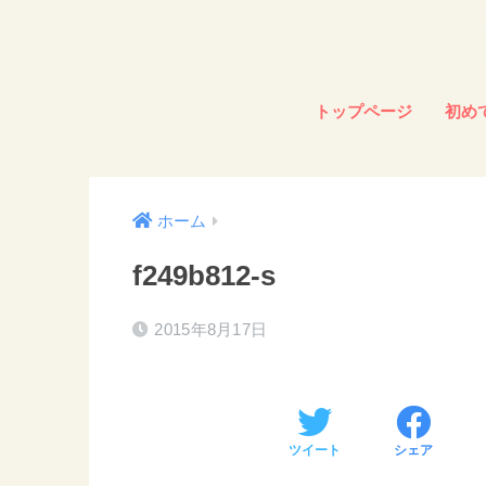
トップページ
初め
ホーム
f249b812-s
2015年8月17日
ツイート
シェア