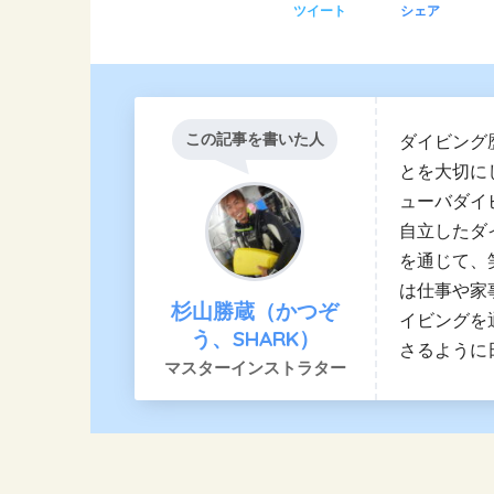
ツイート
シェア
この記事を書いた人
ダイビング
とを大切に
ューバダイ
自立したダ
を通じて、
は仕事や家
杉山勝蔵（かつぞ
イビングを
う、SHARK）
さるように
マスターインストラター