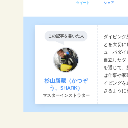
ツイート
シェア
この記事を書いた人
ダイビング
とを大切に
ューバダイ
自立したダ
を通じて、
は仕事や家
杉山勝蔵（かつぞ
イビングを
う、SHARK）
さるように
マスターインストラター