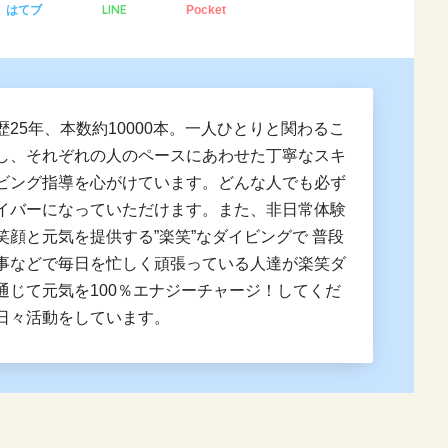
LINE
はてブ
Pocket
歴25年、本数約10000本。一人ひとりと関わるこ
し、それぞれの人のペースにあわせた丁寧なスキ
ビング指導を心がけています。どんな人でも必ず
イバーになっていただけます。また、非日常体験
笑顔と元気を提供する”楽笑”なダイビングで 普段
事などで毎日を忙しく頑張っている人達が楽笑ダ
通じて元気を100％エナジーチャージ！してくだ
日々活動をしています。