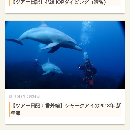
【ツアー日記】4/28 IOPダイビング（講習）
2018年2月24日
【ツアー日記：番外編】シャークアイの2018年 新
年海