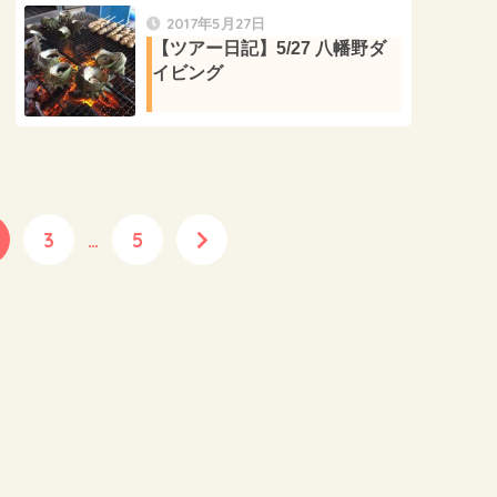
2017年5月27日
【ツアー日記】5/27 八幡野ダ
イビング
3
…
5