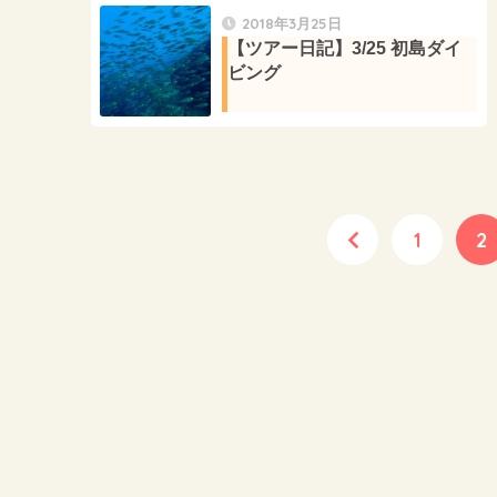
2018年3月25日
【ツアー日記】3/25 初島ダイ
ビング
1
2