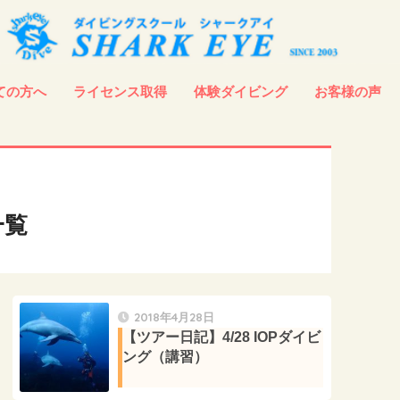
ての方へ
ライセンス取得
体験ダイビング
お客様の声
一覧
2018年4月28日
【ツアー日記】4/28 IOPダイビ
ング（講習）