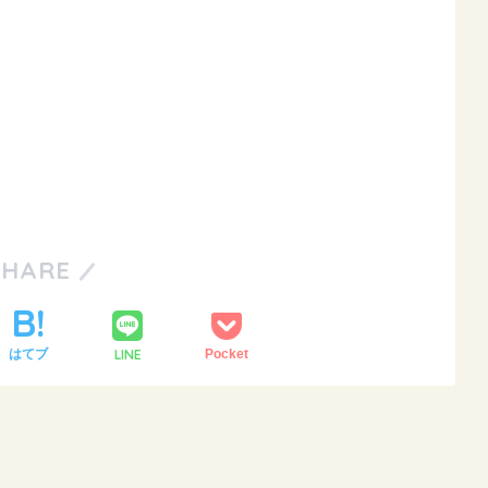
SHARE
LINE
はてブ
Pocket