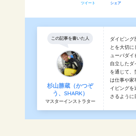
ツイート
シェア
この記事を書いた人
ダイビング
とを大切に
ューバダイ
自立したダ
を通じて、
は仕事や家
杉山勝蔵（かつぞ
イビングを
う、SHARK）
さるように
マスターインストラター