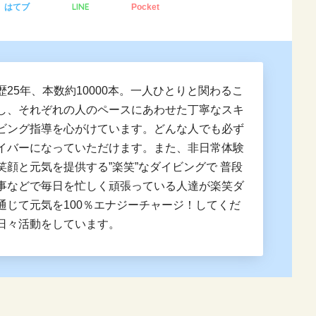
LINE
はてブ
Pocket
歴25年、本数約10000本。一人ひとりと関わるこ
し、それぞれの人のペースにあわせた丁寧なスキ
ビング指導を心がけています。どんな人でも必ず
イバーになっていただけます。また、非日常体験
笑顔と元気を提供する”楽笑”なダイビングで 普段
事などで毎日を忙しく頑張っている人達が楽笑ダ
通じて元気を100％エナジーチャージ！してくだ
日々活動をしています。