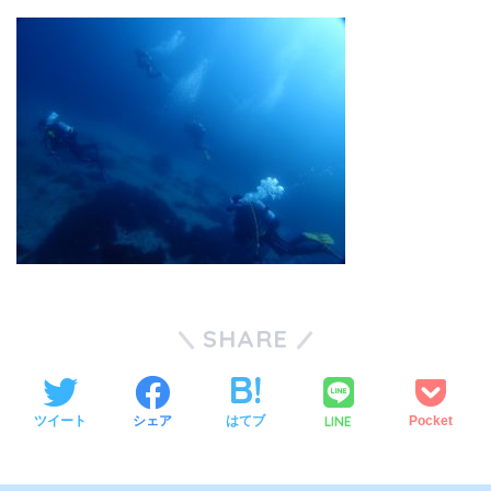
SHARE
LINE
ツイート
シェア
はてブ
Pocket