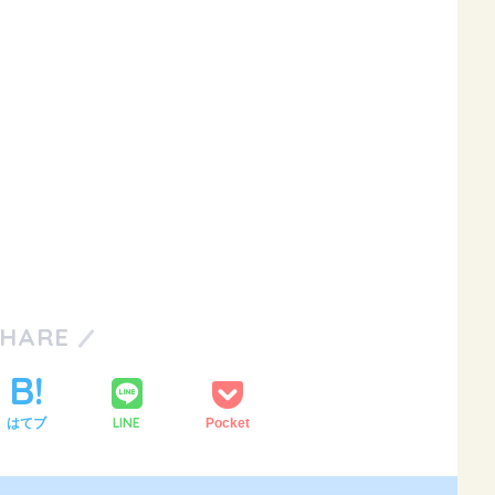
SHARE
LINE
はてブ
Pocket