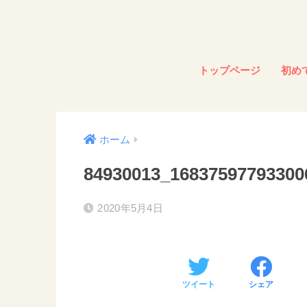
トップページ
初め
ホーム
84930013_16837597793300
2020年5月4日
ツイート
シェア