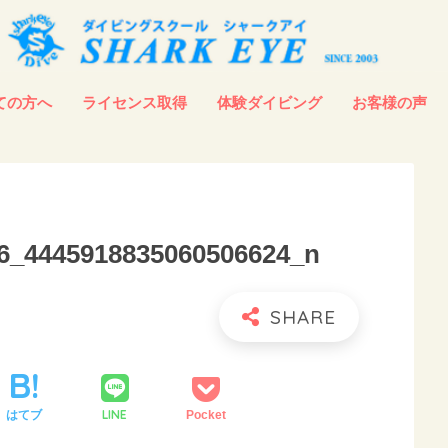
ての方へ
ライセンス取得
体験ダイビング
お客様の声
6_4445918835060506624_n
LINE
はてブ
Pocket