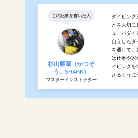
この記事を書いた人
ダイビング
とを大切に
ューバダイ
自立したダ
を通じて、
は仕事や家
杉山勝蔵（かつぞ
イビングを
う、SHARK）
さるように
マスターインストラター