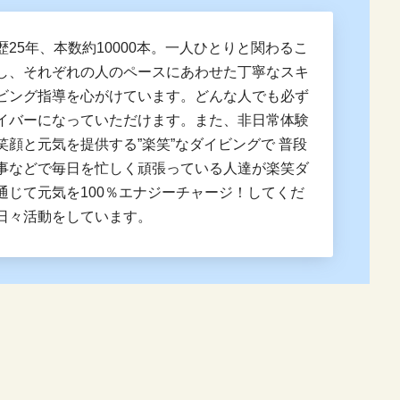
歴25年、本数約10000本。一人ひとりと関わるこ
し、それぞれの人のペースにあわせた丁寧なスキ
ビング指導を心がけています。どんな人でも必ず
イバーになっていただけます。また、非日常体験
笑顔と元気を提供する”楽笑”なダイビングで 普段
事などで毎日を忙しく頑張っている人達が楽笑ダ
通じて元気を100％エナジーチャージ！してくだ
日々活動をしています。