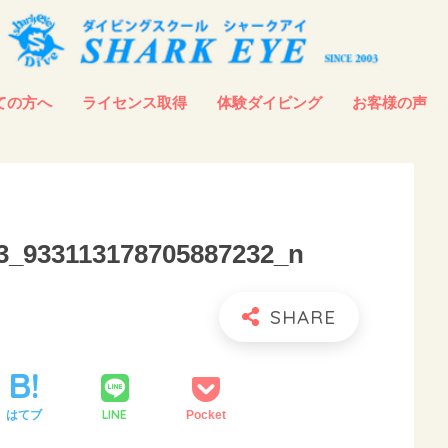
ての方へ
ライセンス取得
体験ダイビング
お客様の声
3_933113178705887232_n
LINE
はてブ
Pocket