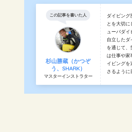
この記事を書いた人
ダイビング
とを大切に
ューバダイ
自立したダ
を通じて、
は仕事や家
杉山勝蔵（かつぞ
イビングを
う、SHARK）
さるように
マスターインストラター