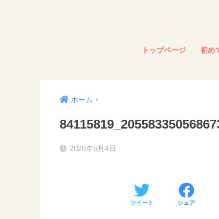
トップページ
初め
ホーム
84115819_20558335056867
2020年5月4日
ツイート
シェア