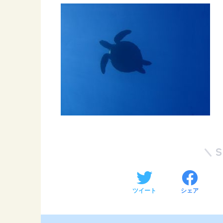
ツイート
シェア