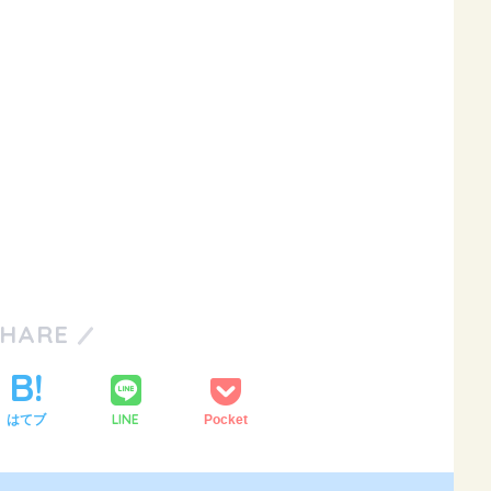
SHARE
LINE
はてブ
Pocket