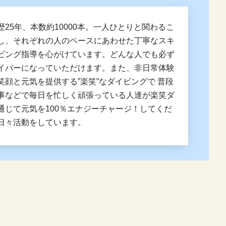
歴25年、本数約10000本。一人ひとりと関わるこ
し、それぞれの人のペースにあわせた丁寧なスキ
ビング指導を心がけています。どんな人でも必ず
イバーになっていただけます。また、非日常体験
笑顔と元気を提供する”楽笑”なダイビングで 普段
事などで毎日を忙しく頑張っている人達が楽笑ダ
通じて元気を100％エナジーチャージ！してくだ
日々活動をしています。