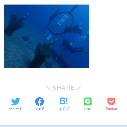
SHARE
LINE
ツイート
シェア
はてブ
Pocket