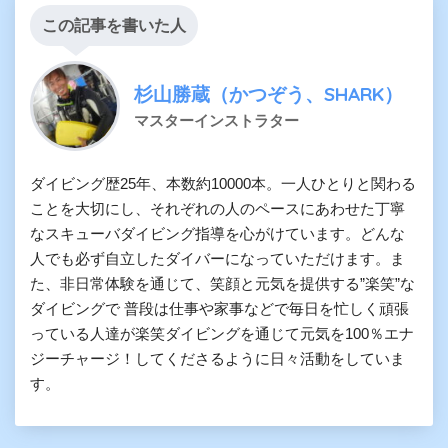
この記事を書いた人
杉山勝蔵（かつぞう、SHARK）
マスターインストラター
ダイビング歴25年、本数約10000本。一人ひとりと関わる
ことを大切にし、それぞれの人のペースにあわせた丁寧
なスキューバダイビング指導を心がけています。どんな
人でも必ず自立したダイバーになっていただけます。ま
た、非日常体験を通じて、笑顔と元気を提供する”楽笑”な
ダイビングで 普段は仕事や家事などで毎日を忙しく頑張
っている人達が楽笑ダイビングを通じて元気を100％エナ
ジーチャージ！してくださるように日々活動をしていま
す。