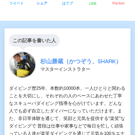
LINE
ツイート
シェア
はてブ
Pocket
この記事を書いた人
杉山勝蔵（かつぞう、SHARK）
マスターインストラター
ダイビング歴25年、本数約10000本。一人ひとりと関わる
ことを大切にし、それぞれの人のペースにあわせた丁寧
なスキューバダイビング指導を心がけています。どんな
人でも必ず自立したダイバーになっていただけます。ま
た、非日常体験を通じて、笑顔と元気を提供する”楽笑”な
ダイビングで 普段は仕事や家事などで毎日を忙しく頑張
っている人達が楽笑ダイビングを通じて元気を100％エナ