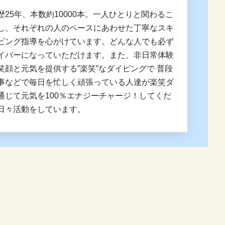
歴25年、本数約10000本。一人ひとりと関わるこ
し、それぞれの人のペースにあわせた丁寧なスキ
ビング指導を心がけています。どんな人でも必ず
イバーになっていただけます。また、非日常体験
笑顔と元気を提供する”楽笑”なダイビングで 普段
事などで毎日を忙しく頑張っている人達が楽笑ダ
通じて元気を100％エナジーチャージ！してくだ
日々活動をしています。