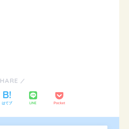
SHARE
LINE
はてブ
Pocket