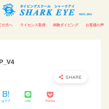
ての方へ
ライセンス取得
体験ダイビング
お客様の声
TP_V4
LINE
はてブ
Pocket