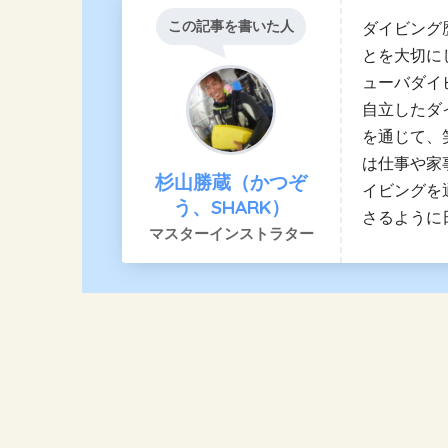
この記事を書いた人
ダイビング
とを大切に
ューバダイ
自立したダ
を通じて、
は仕事や家
杉山勝蔵（かつぞ
イビングを
う、SHARK）
さるように
マスターインストラター