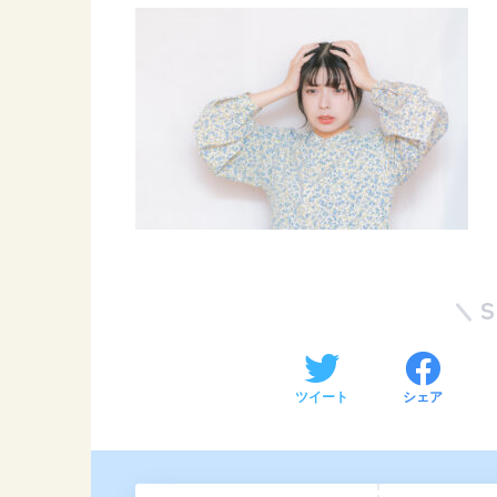
ツイート
シェア