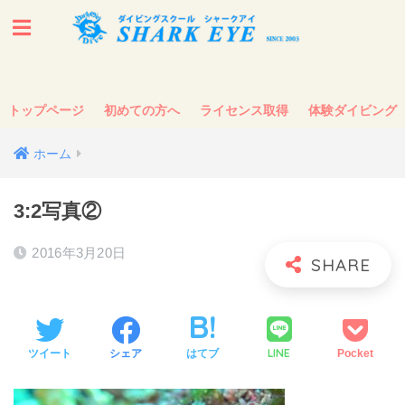
トップページ
初めての方へ
ライセンス取得
体験ダイビング
ホーム
3:2写真②
2016年3月20日
LINE
ツイート
シェア
はてブ
Pocket