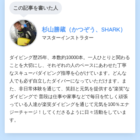
この記事を書いた人
杉山勝蔵（かつぞう、SHARK）
マスターインストラター
ダイビング歴25年、本数約10000本。一人ひとりと関わる
ことを大切にし、それぞれの人のペースにあわせた丁寧
なスキューバダイビング指導を心がけています。どんな
人でも必ず自立したダイバーになっていただけます。ま
た、非日常体験を通じて、笑顔と元気を提供する”楽笑”な
ダイビングで 普段は仕事や家事などで毎日を忙しく頑張
っている人達が楽笑ダイビングを通じて元気を100％エナ
ジーチャージ！してくださるように日々活動をしていま
す。