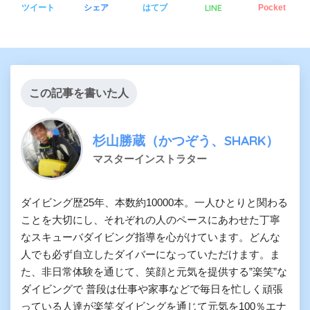
LINE
ツイート
シェア
はてブ
Pocket
この記事を書いた人
杉山勝蔵（かつぞう、SHARK）
マスターインストラター
ダイビング歴25年、本数約10000本。一人ひとりと関わる
ことを大切にし、それぞれの人のペースにあわせた丁寧
なスキューバダイビング指導を心がけています。どんな
人でも必ず自立したダイバーになっていただけます。ま
た、非日常体験を通じて、笑顔と元気を提供する”楽笑”な
ダイビングで 普段は仕事や家事などで毎日を忙しく頑張
っている人達が楽笑ダイビングを通じて元気を100％エナ