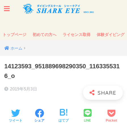
トップページ
初めての方へ
ライセンス取得
体験ダイビング
ホーム
14123593_951889698290350_116335531
6_o
2019年5月3日
LINE
ツイート
シェア
はてブ
Pocket