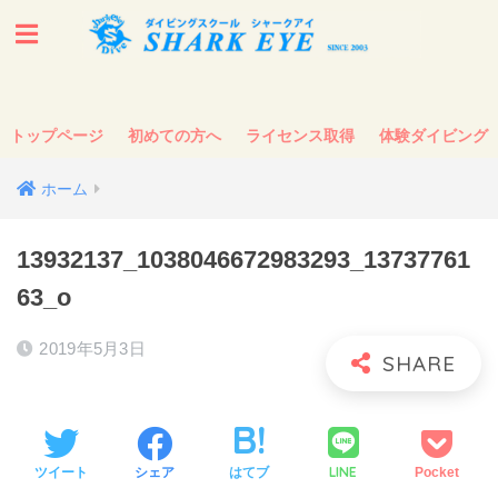
トップページ
初めての方へ
ライセンス取得
体験ダイビング
ホーム
13932137_1038046672983293_13737761
63_o
2019年5月3日
LINE
ツイート
シェア
はてブ
Pocket