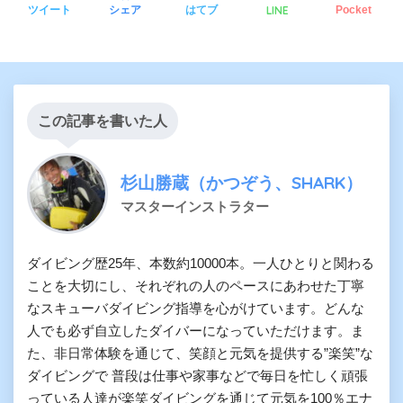
LINE
ツイート
シェア
はてブ
Pocket
この記事を書いた人
杉山勝蔵（かつぞう、SHARK）
マスターインストラター
ダイビング歴25年、本数約10000本。一人ひとりと関わる
ことを大切にし、それぞれの人のペースにあわせた丁寧
なスキューバダイビング指導を心がけています。どんな
人でも必ず自立したダイバーになっていただけます。ま
た、非日常体験を通じて、笑顔と元気を提供する”楽笑”な
ダイビングで 普段は仕事や家事などで毎日を忙しく頑張
っている人達が楽笑ダイビングを通じて元気を100％エナ