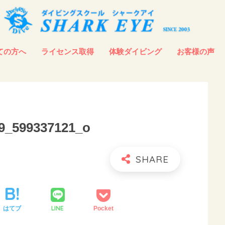
ての方へ
ライセンス取得
体験ダイビング
お客様の声
9_599337121_o
LINE
はてブ
Pocket