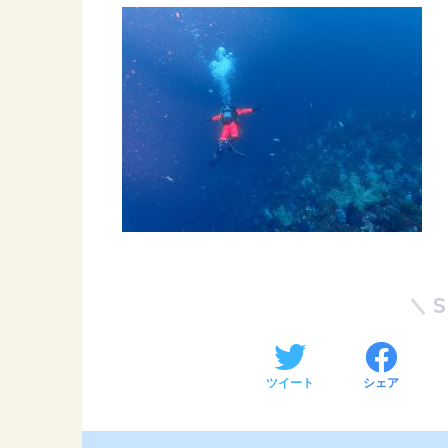
ツイート
シェア