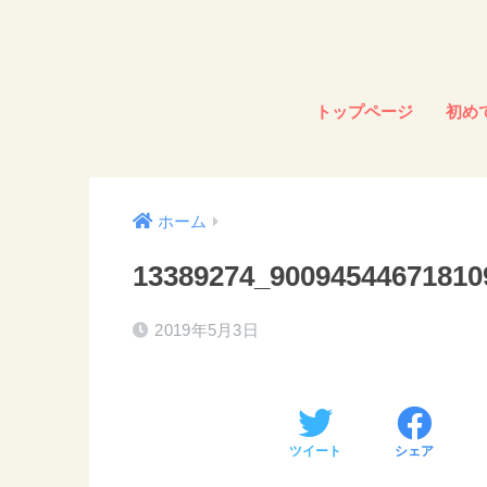
トップページ
初め
ホーム
13389274_90094544671810
2019年5月3日
ツイート
シェア