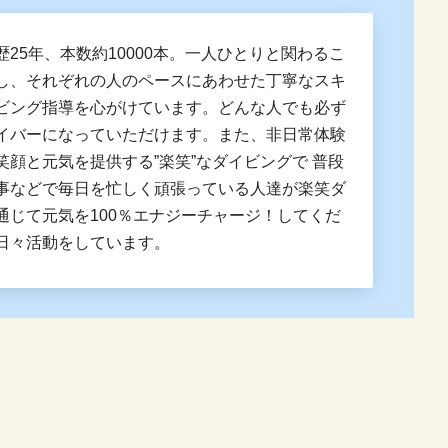
歴25年、本数約10000本。一人ひとりと関わるこ
し、それぞれの人のペースにあわせた丁寧なスキ
ビング指導を心がけています。どんな人でも必ず
イバーになっていただけます。また、非日常体験
笑顔と元気を提供する”楽笑”なダイビングで 普段
事などで毎日を忙しく頑張っている人達が楽笑ダ
通じて元気を100％エナジーチャージ！してくだ
日々活動をしています。