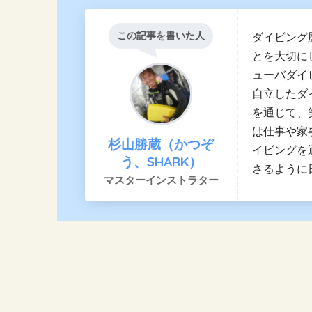
この記事を書いた人
ダイビング
とを大切に
ューバダイ
自立したダ
を通じて、
は仕事や家
杉山勝蔵（かつぞ
イビングを
う、SHARK）
さるように
マスターインストラター