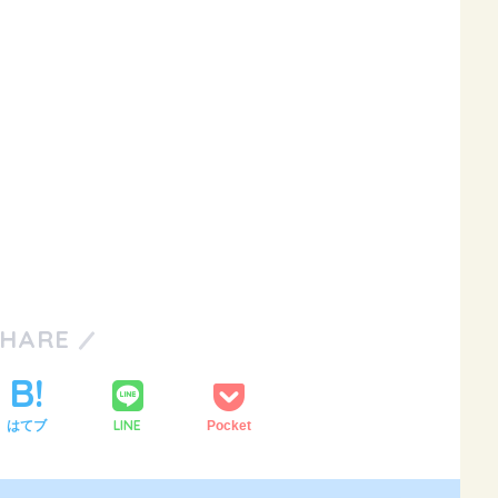
SHARE
LINE
はてブ
Pocket