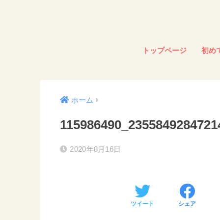
トップページ
初め
ホーム
115986490_2355849284721
2020年8月16日
ツイート
シェア