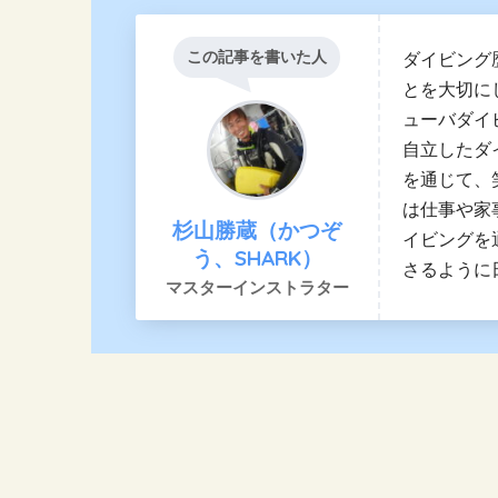
この記事を書いた人
ダイビング
とを大切に
ューバダイ
自立したダ
を通じて、
は仕事や家
杉山勝蔵（かつぞ
イビングを
う、SHARK）
さるように
マスターインストラター