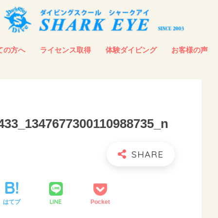
ての方へ
ライセンス取得
体験ダイビング
お客様の声
433_1347677300110988735_n
LINE
はてブ
Pocket