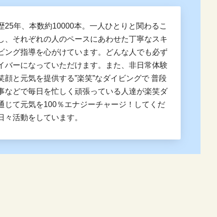
歴25年、本数約10000本。一人ひとりと関わるこ
し、それぞれの人のペースにあわせた丁寧なスキ
ビング指導を心がけています。どんな人でも必ず
イバーになっていただけます。また、非日常体験
笑顔と元気を提供する”楽笑”なダイビングで 普段
事などで毎日を忙しく頑張っている人達が楽笑ダ
通じて元気を100％エナジーチャージ！してくだ
日々活動をしています。