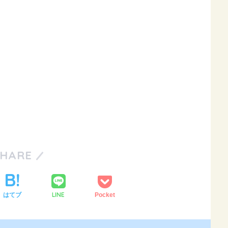
SHARE
LINE
はてブ
Pocket