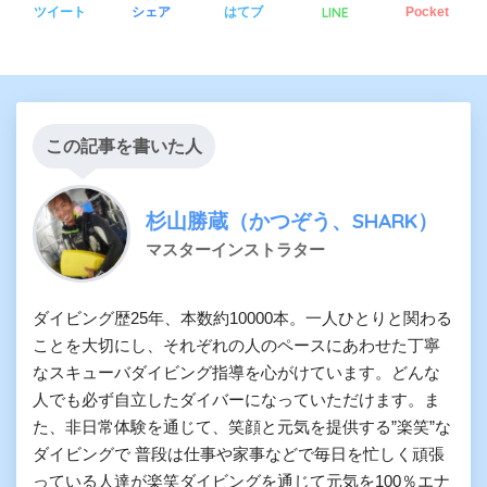
LINE
ツイート
シェア
はてブ
Pocket
この記事を書いた人
杉山勝蔵（かつぞう、SHARK）
マスターインストラター
ダイビング歴25年、本数約10000本。一人ひとりと関わる
ことを大切にし、それぞれの人のペースにあわせた丁寧
なスキューバダイビング指導を心がけています。どんな
人でも必ず自立したダイバーになっていただけます。ま
た、非日常体験を通じて、笑顔と元気を提供する”楽笑”な
ダイビングで 普段は仕事や家事などで毎日を忙しく頑張
っている人達が楽笑ダイビングを通じて元気を100％エナ