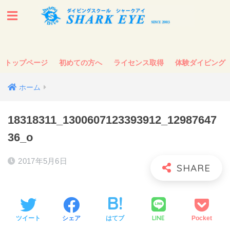
トップページ
初めての方へ
ライセンス取得
体験ダイビング
ホーム
18318311_1300607123393912_12987647
36_o
2017年5月6日
LINE
ツイート
シェア
はてブ
Pocket