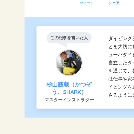
ツイート
シェア
この記事を書いた人
ダイビング
とを大切に
ューバダイ
自立したダ
を通じて、
は仕事や家
杉山勝蔵（かつぞ
イビングを
う、SHARK）
さるように
マスターインストラター