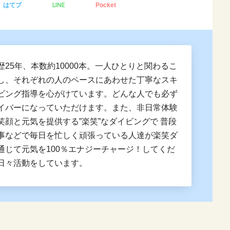
LINE
はてブ
Pocket
歴25年、本数約10000本。一人ひとりと関わるこ
し、それぞれの人のペースにあわせた丁寧なスキ
ビング指導を心がけています。どんな人でも必ず
イバーになっていただけます。また、非日常体験
笑顔と元気を提供する”楽笑”なダイビングで 普段
事などで毎日を忙しく頑張っている人達が楽笑ダ
通じて元気を100％エナジーチャージ！してくだ
日々活動をしています。